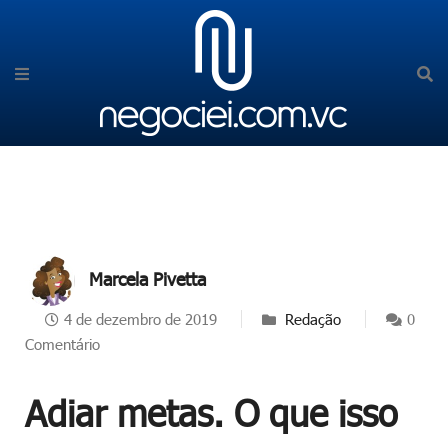
Marcela Pivetta
4 de dezembro de 2019
Redação
0
Comentário
Adiar metas. O que isso