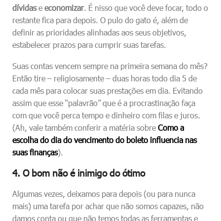
dívidas
e
economizar
. É nisso que você deve focar, todo o
restante fica para depois. O pulo do gato é, além de
definir as prioridades alinhadas aos seus objetivos,
estabelecer prazos para cumprir suas tarefas.
Suas contas vencem sempre na primeira semana do mês?
Então tire – religiosamente – duas horas todo dia 5 de
cada mês para colocar suas prestações em dia. Evitando
assim que esse “palavrão” que é a procrastinação faça
com que você perca tempo e dinheiro com filas e juros.
(Ah, vale também conferir a matéria sobre
Como a
escolha do dia do vencimento do boleto influencia nas
suas finanças
).
4. O bom não é inimigo do ótimo
Algumas vezes, deixamos para depois (ou para nunca
mais) uma tarefa por achar que não somos capazes, não
damos conta ou que não temos todas as ferramentas e