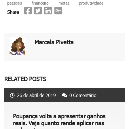
pessoais
financeiro
metas
produtividade
Share
Marcela Pivetta
RELATED POSTS
26 de abril de 2019
0 Comentário
Poupança volta a apresentar ganhos
reais. Veja quanto rende aplicar nas