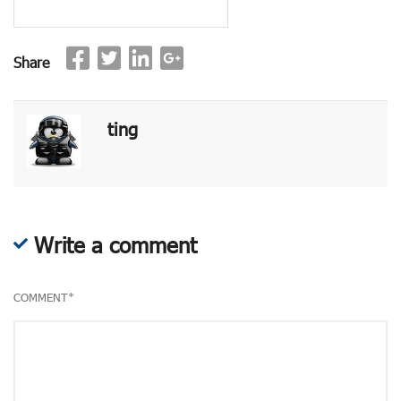
Share
ting
Write a comment
COMMENT
*