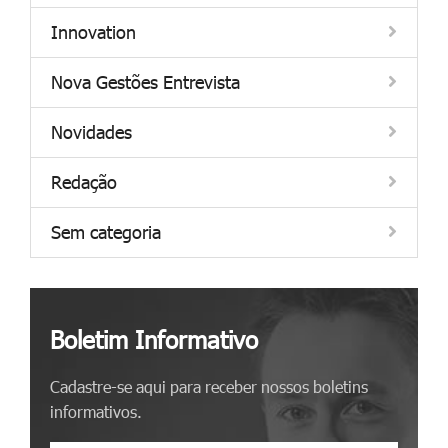
Innovation
Nova Gestões Entrevista
Novidades
Redação
Sem categoria
Boletim Informativo
Cadastre-se aqui para receber nossos boletins
informativos.