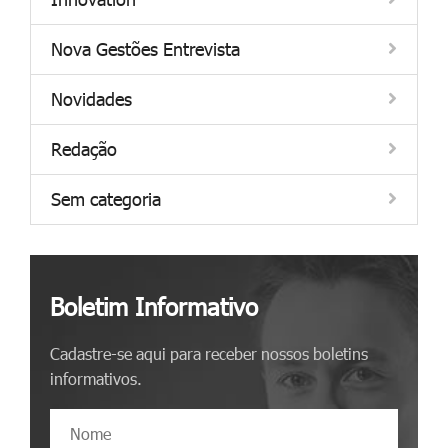
Nova Gestões Entrevista
Novidades
Redação
Sem categoria
Boletim Informativo
Cadastre-se aqui para receber nossos boletins
informativos.