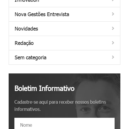
Nova Gestões Entrevista
Novidades
Redação
Sem categoria
Boletim Informativo
Cadastre-se aqui para receber nossos boletins
informativos.