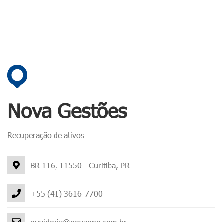
Nova Gestões
Recuperação de ativos
BR 116, 11550 - Curitiba, PR
+55 (41) 3616-7700
ouvidoria@novagne.com.br