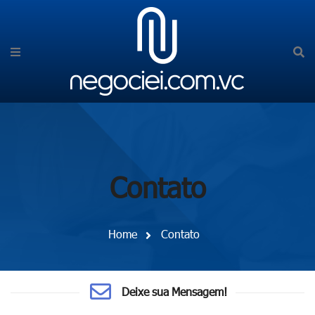
Contato
Home
Contato
Deixe sua Mensagem!