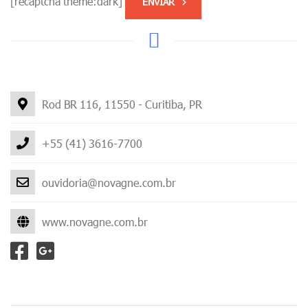
[recaptcha theme:dark]
Rod BR 116, 11550 - Curitiba, PR
+55 (41) 3616-7700
ouvidoria@novagne.com.br
www.novagne.com.br